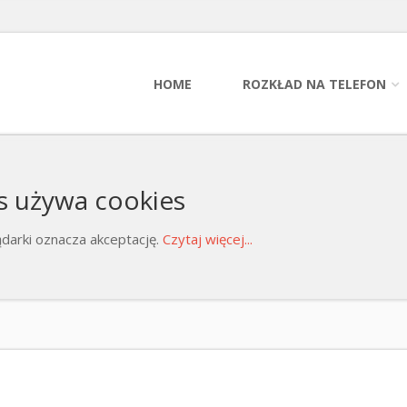
HOME
ROZKŁAD NA TELEFON
s używa cookies
darki oznacza akceptację.
Czytaj więcej...