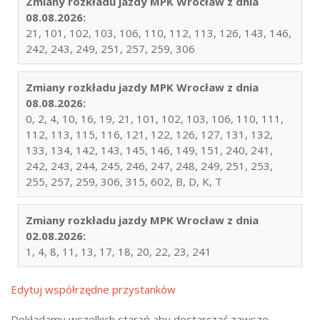
Zmiany rozkładu jazdy MPK Wrocław z dnia
08.08.2026:
21, 101, 102, 103, 106, 110, 112, 113, 126, 143, 146,
242, 243, 249, 251, 257, 259, 306
Zmiany rozkładu jazdy MPK Wrocław z dnia
08.08.2026:
0, 2, 4, 10, 16, 19, 21, 101, 102, 103, 106, 110, 111,
112, 113, 115, 116, 121, 122, 126, 127, 131, 132,
133, 134, 142, 143, 145, 146, 149, 151, 240, 241,
242, 243, 244, 245, 246, 247, 248, 249, 251, 253,
255, 257, 259, 306, 315, 602, B, D, K, T
Zmiany rozkładu jazdy MPK Wrocław z dnia
02.08.2026:
1, 4, 8, 11, 13, 17, 18, 20, 22, 23, 241
Edytuj współrzędne przystanków
Dokładamy wszelkich starań aby dostarczać zawsze