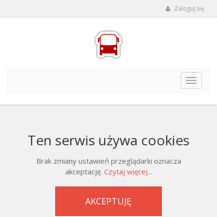
Zaloguj się
Toggle
navigat
Ten serwis używa cookies
Brak zmiany ustawień przeglądarki oznacza
akceptację.
Czytaj więcej...
AKCEPTUJĘ