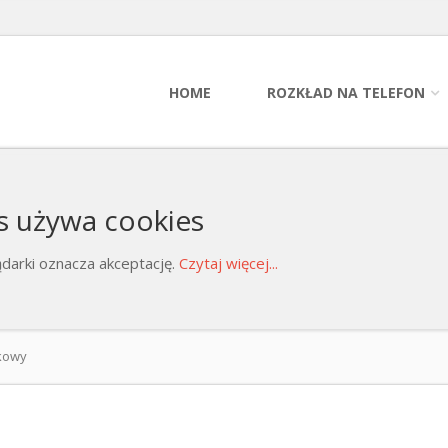
HOME
ROZKŁAD NA TELEFON
s używa cookies
darki oznacza akceptację.
Czytaj więcej...
rkowy