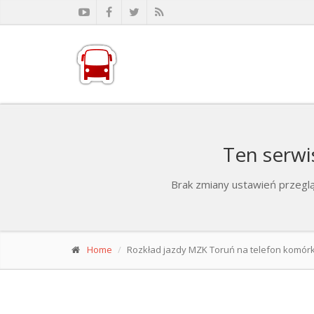
Ten serwi
Brak zmiany ustawień przeglą
Home
Rozkład jazdy MZK Toruń na telefon komó