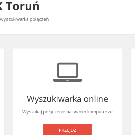
K Toruń
 wyszukiwarka połączeń
Wyszukiwarka online
Wyszukaj połączenie na swoim komputerze
PRZEJDŹ