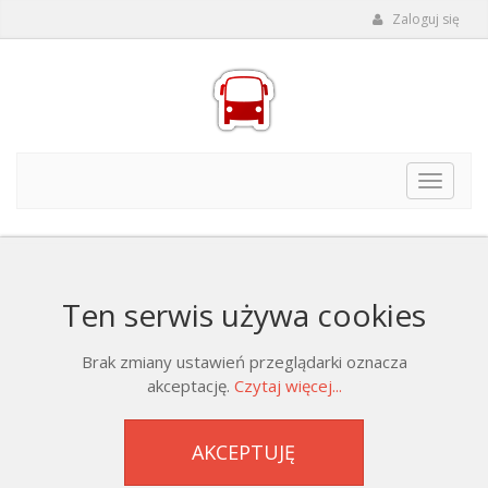
Zaloguj się
Toggle
navigat
Ten serwis używa cookies
Brak zmiany ustawień przeglądarki oznacza
akceptację.
Czytaj więcej...
AKCEPTUJĘ