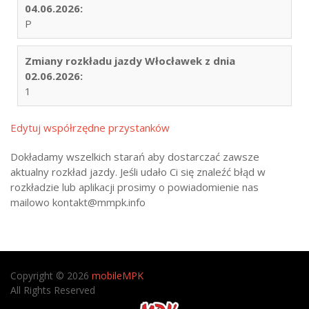
04.06.2026:
P
Zmiany rozkładu jazdy Włocławek z dnia
02.06.2026:
1
Edytuj współrzędne przystanków
Dokładamy wszelkich starań aby dostarczać zawsze
aktualny rozkład jazdy. Jeśli udało Ci się znaleźć błąd w
rozkładzie lub aplikacji prosimy o powiadomienie nas
mailowo kontakt@mmpk.info
Copyright © 2026
mobileMPK
All Rights Reserved