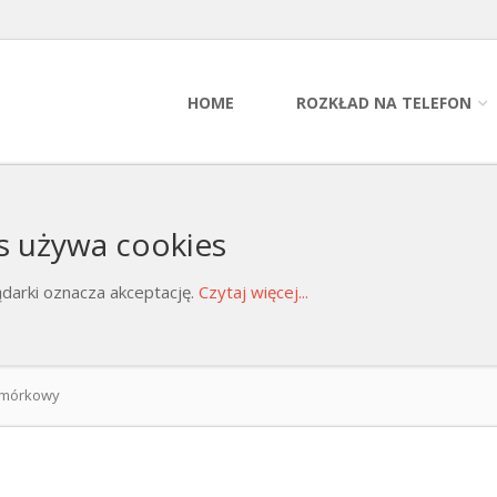
HOME
ROZKŁAD NA TELEFON
s używa cookies
darki oznacza akceptację.
Czytaj więcej...
komórkowy