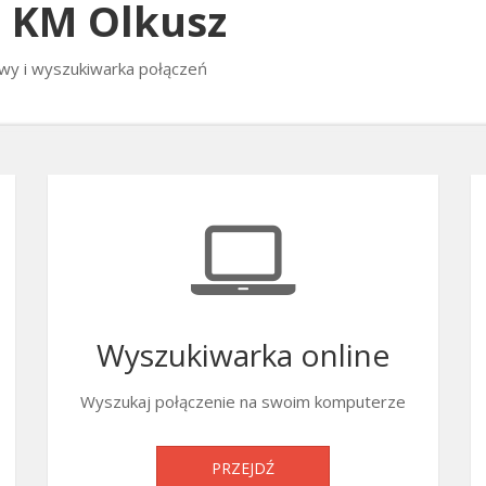
G KM Olkusz
wy i wyszukiwarka połączeń
Wyszukiwarka online
Wyszukaj połączenie na swoim komputerze
PRZEJDŹ