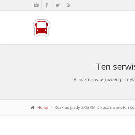
Ten serwi
Brak zmiany ustawień przeglą
Home
Rozkład jazdy ZKG KM Olkusz na telefon 