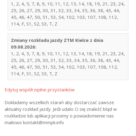
1, 2, 4, 5, 7, 8, 9, 10, 11, 12, 13, 14, 18, 19, 21, 23, 24,
25, 26, 27, 29, 30, 31, 32, 33, 34, 35, 36, 38, 43, 44,
45, 46, 47, 50, 51, 53, 54, 102, 103, 107, 108, 112,
114, F, S1, S2, S3, T, Z
Zmiany rozkładu jazdy ZTM Kielce z dnia
09.08.2026:
1, 2, 4, 5, 7, 8, 9, 10, 11, 12, 13, 14, 18, 19, 21, 23, 24,
25, 26, 27, 29, 30, 31, 32, 33, 34, 35, 36, 38, 43, 44,
45, 46, 47, 50, 51, 53, 54, 102, 103, 107, 108, 112,
114, F, S1, S2, S3, T, Z
Edytuj współrzędne przystanków
Dokładamy wszelkich starań aby dostarczać zawsze
aktualny rozkład jazdy. Jeśli udało Ci się znaleźć błąd w
rozkładzie lub aplikacji prosimy o powiadomienie nas
mailowo kontakt@mmpk.info