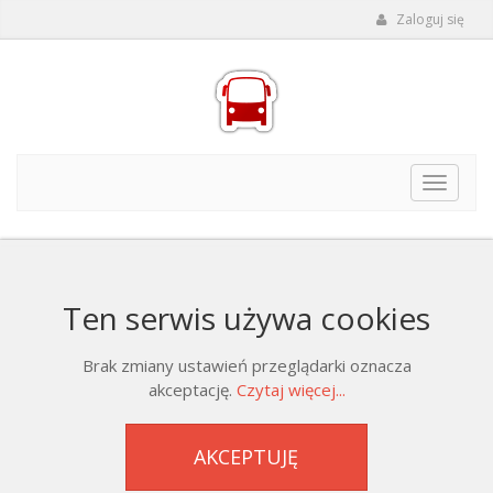
Zaloguj się
Toggle
navigat
Ten serwis używa cookies
Brak zmiany ustawień przeglądarki oznacza
akceptację.
Czytaj więcej...
AKCEPTUJĘ