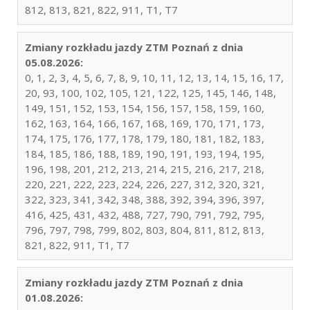
812, 813, 821, 822, 911, T1, T7
Zmiany rozkładu jazdy ZTM Poznań z dnia
05.08.2026:
0, 1, 2, 3, 4, 5, 6, 7, 8, 9, 10, 11, 12, 13, 14, 15, 16, 17,
20, 93, 100, 102, 105, 121, 122, 125, 145, 146, 148,
149, 151, 152, 153, 154, 156, 157, 158, 159, 160,
162, 163, 164, 166, 167, 168, 169, 170, 171, 173,
174, 175, 176, 177, 178, 179, 180, 181, 182, 183,
184, 185, 186, 188, 189, 190, 191, 193, 194, 195,
196, 198, 201, 212, 213, 214, 215, 216, 217, 218,
220, 221, 222, 223, 224, 226, 227, 312, 320, 321,
322, 323, 341, 342, 348, 388, 392, 394, 396, 397,
416, 425, 431, 432, 488, 727, 790, 791, 792, 795,
796, 797, 798, 799, 802, 803, 804, 811, 812, 813,
821, 822, 911, T1, T7
Zmiany rozkładu jazdy ZTM Poznań z dnia
01.08.2026: