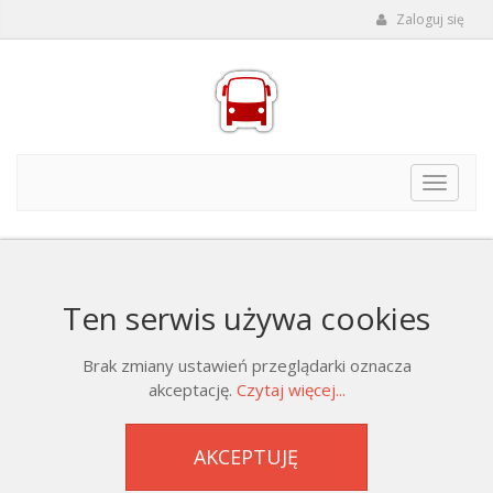
Zaloguj się
Toggle
navigat
Ten serwis używa cookies
Brak zmiany ustawień przeglądarki oznacza
akceptację.
Czytaj więcej...
AKCEPTUJĘ