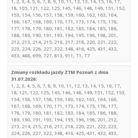
1, 2, 3, 4, 5, 6, 7, 8, 9, 10, 11, 12, 13, 14, 15, 16, 17,
18, 105, 121, 122, 125, 145, 146, 148, 149, 151, 152,
153, 154, 156, 157, 158, 159, 160, 162, 163, 164,
166, 167, 168, 169, 170, 171, 173, 174, 175, 176,
177, 178, 179, 180, 181, 182, 183, 184, 185, 186,
188, 189, 190, 191, 193, 194, 195, 196, 198, 201,
212, 213, 214, 215, 216, 217, 218, 220, 221, 222,
223, 224, 226, 227, 322, 348, 416, 425, 431, 432,
433, 488, 699, 727, 813, 911, T1, T7
Zmiany rozkładu jazdy ZTM Poznań z dnia
31.07.2026:
1, 2, 3, 4, 5, 6, 7, 8, 9, 10, 11, 12, 13, 14, 15, 16, 17,
18, 121, 122, 125, 145, 146, 148, 149, 151, 152, 153,
154, 156, 157, 158, 159, 160, 162, 163, 164, 166,
167, 168, 169, 170, 171, 173, 174, 175, 176, 177,
178, 179, 180, 181, 182, 183, 184, 185, 186, 188,
189, 190, 191, 193, 194, 195, 196, 198, 201, 212,
213, 214, 215, 216, 217, 218, 220, 221, 222, 223,
224, 226, 227, 322, 348, 416, 425, 431, 432, 433,