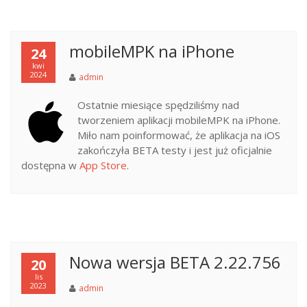
mobileMPK na iPhone
24
kwi
2024
admin
Ostatnie miesiące spędziliśmy nad
tworzeniem aplikacji mobileMPK na iPhone.
Miło nam poinformować, że aplikacja na iOS
zakończyła BETA testy i jest już oficjalnie
dostępna w
App Store
.
Nowa wersja BETA 2.22.756
20
lis
2023
admin