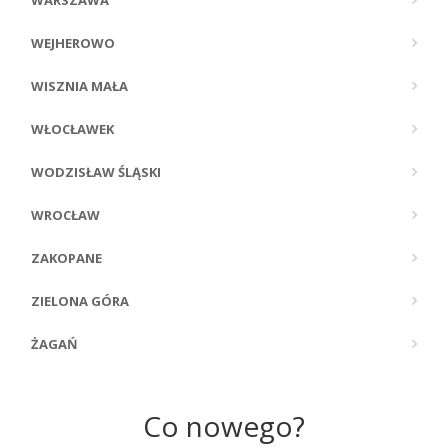
WARSZAWA
WEJHEROWO
WISZNIA MAŁA
WŁOCŁAWEK
WODZISŁAW ŚLĄSKI
WROCŁAW
ZAKOPANE
ZIELONA GÓRA
ŻAGAŃ
Co nowego?