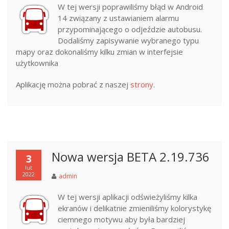
W tej wersji poprawiliśmy błąd w Android
14 związany z ustawianiem alarmu
przypominającego o odjeździe autobusu.
Dodaliśmy zapisywanie wybranego typu
mapy oraz dokonaliśmy kilku zmian w interfejsie
użytkownika
Aplikację można pobrać z naszej
strony
.
Nowa wersja BETA 2.19.736
3
lut
2022
admin
W tej wersji aplikacji odświeżyliśmy kilka
ekranów i delikatnie zmieniliśmy kolorystykę
ciemnego motywu aby była bardziej