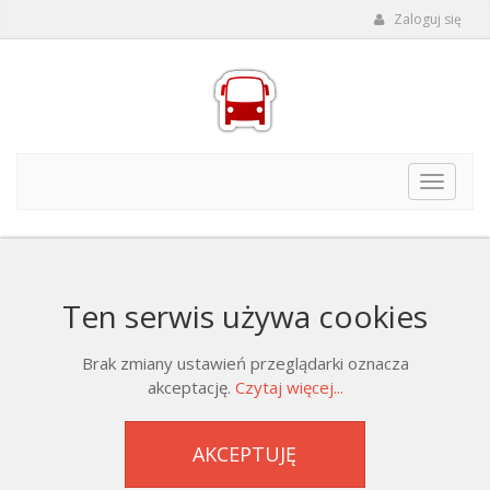
Zaloguj się
Toggle
navigat
Ten serwis używa cookies
Brak zmiany ustawień przeglądarki oznacza
akceptację.
Czytaj więcej...
AKCEPTUJĘ