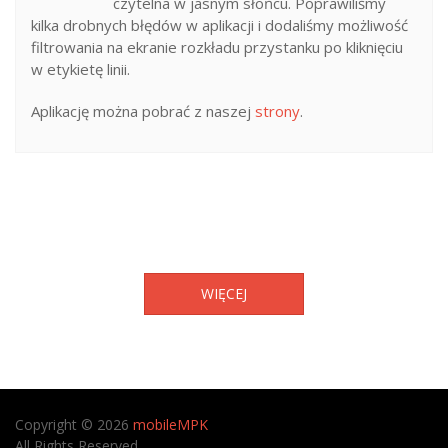
czytelna w jasnym słońcu. Poprawiliśmy
kilka drobnych błędów w aplikacji i dodaliśmy możliwość
filtrowania na ekranie rozkładu przystanku po kliknięciu
w etykietę linii.
Aplikację można pobrać z naszej
strony
.
WIĘCEJ
Copyright © 2026
mobileMPK
All Rights Reserved